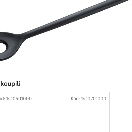
koupili
ód:
1410501000
Kód:
1410701000