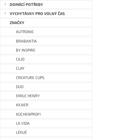
DOMÁCÍ POTŘEBY
VYCHYTÁVKY PRO VOLNÝ ČAS
ZNAČKY
AUTRONIC
BRABANTIA
BY INSPIRE
CILIO
CLAY
CREATURE CUPS
DUO
EMILE HENRY
KILNER
KÜCHENPROFI
LA VIDA
LÉKUÉ