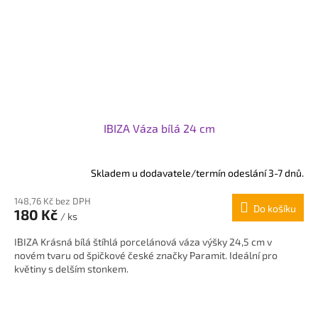
IBIZA Váza bílá 24 cm
Skladem u dodavatele/termín odeslání 3-7 dnů.
148,76 Kč bez DPH
Do košíku
180 Kč
/ ks
IBIZA Krásná bílá štíhlá porcelánová váza výšky 24,5 cm v
novém tvaru od špičkové české značky Paramit. Ideální pro
květiny s delším stonkem.