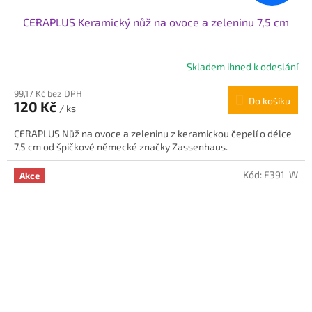
CERAPLUS Keramický nůž na ovoce a zeleninu 7,5 cm
Skladem ihned k odeslání
99,17 Kč bez DPH
Do košíku
120 Kč
/ ks
CERAPLUS Nůž na ovoce a zeleninu z keramickou čepelí o délce
7,5 cm od špičkové německé značky Zassenhaus.
Kód:
F391-W
Akce