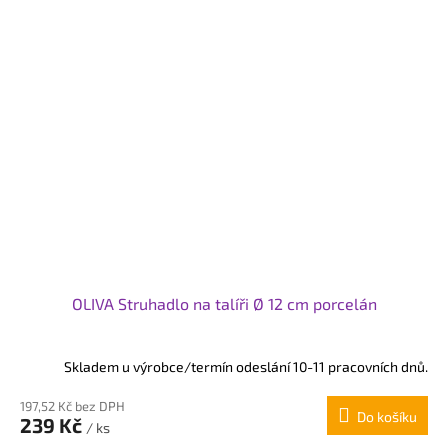
OLIVA Struhadlo na talíři Ø 12 cm porcelán
Skladem u výrobce/termín odeslání 10-11 pracovních dnů.
197,52 Kč bez DPH
Do košíku
239 Kč
/ ks