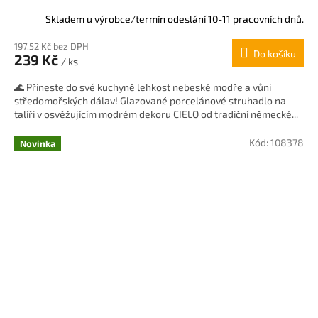
Skladem u výrobce/termín odeslání 10-11 pracovních dnů.
197,52 Kč bez DPH
Do košíku
239 Kč
/ ks
🌊 Přineste do své kuchyně lehkost nebeské modře a vůni
středomořských dálav! Glazované porcelánové struhadlo na
talíři v osvěžujícím modrém dekoru CIELO od tradiční německé...
Kód:
108378
Novinka