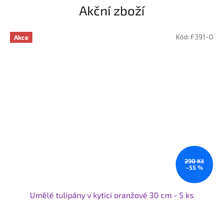
Akční zboží
Kód:
F391-O
Akce
290 Kč
–55 %
Umělé tulipány v kytici oranžové 30 cm - 5 ks