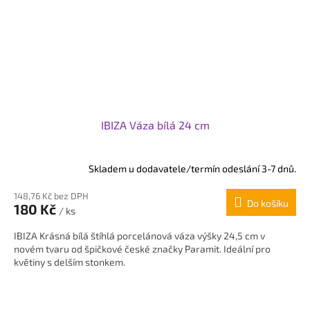
IBIZA Váza bílá 24 cm
Skladem u dodavatele/termín odeslání 3-7 dnů.
148,76 Kč bez DPH
Do košíku
180 Kč
/ ks
IBIZA Krásná bílá štíhlá porcelánová váza výšky 24,5 cm v
novém tvaru od špičkové české značky Paramit. Ideální pro
květiny s delším stonkem.