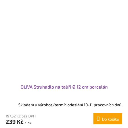
OLIVA Struhadlo na talíři Ø 12 cm porcelán
Skladem u výrobce/termín odeslání 10-11 pracovních dnů.
197,52 Kč bez DPH
Do košíku
239 Kč
/ ks