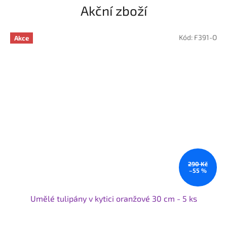
Akční zboží
Kód:
F391-O
Akce
290 Kč
–55 %
Umělé tulipány v kytici oranžové 30 cm - 5 ks