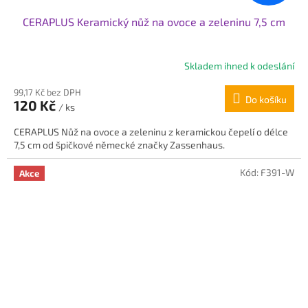
CERAPLUS Keramický nůž na ovoce a zeleninu 7,5 cm
Skladem ihned k odeslání
99,17 Kč bez DPH
Do košíku
120 Kč
/ ks
CERAPLUS Nůž na ovoce a zeleninu z keramickou čepelí o délce
7,5 cm od špičkové německé značky Zassenhaus.
Kód:
F391-W
Akce