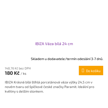
IBIZA Váza bílá 24 cm
Skladem u dodavatele/termín odeslání 3-7 dnů.
148,76 Kč bez DPH
Do košíku
180 Kč
/ ks
IBIZA Krásná bílá štíhlá porcelánová váza výšky 24,5 cm v
novém tvaru od špičkové české značky Paramit. Ideální pro
květiny s delším stonkem.