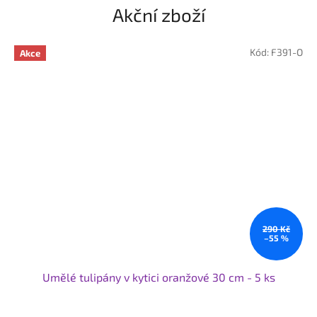
Akční zboží
Kód:
F391-O
Akce
290 Kč
–55 %
Umělé tulipány v kytici oranžové 30 cm - 5 ks