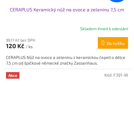
CERAPLUS Keramický nůž na ovoce a zeleninu 7,5 cm
Skladem ihned k odeslání
99,17 Kč bez DPH
Do košíku
120 Kč
/ ks
CERAPLUS Nůž na ovoce a zeleninu z keramickou čepelí o délce
7,5 cm od špičkové německé značky Zassenhaus.
Kód:
F391-W
Akce