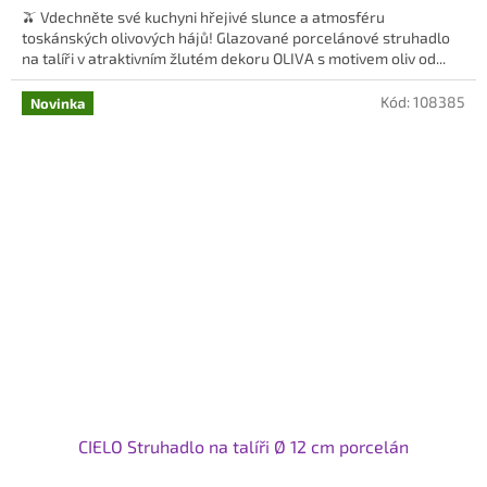
🫒 Vdechněte své kuchyni hřejivé slunce a atmosféru
toskánských olivových hájů! Glazované porcelánové struhadlo
na talíři v atraktivním žlutém dekoru OLIVA s motivem oliv od...
Kód:
108385
Novinka
CIELO Struhadlo na talíři Ø 12 cm porcelán