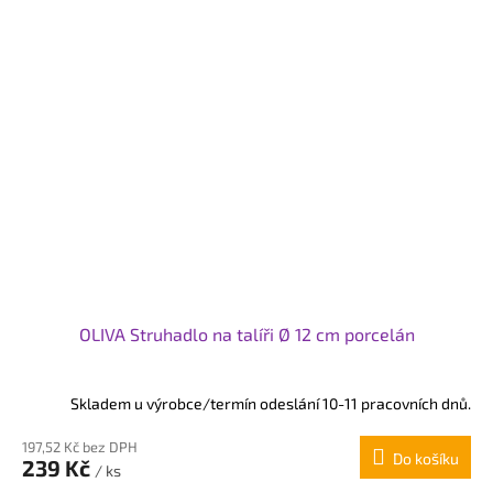
OLIVA Struhadlo na talíři Ø 12 cm porcelán
Skladem u výrobce/termín odeslání 10-11 pracovních dnů.
197,52 Kč bez DPH
Do košíku
239 Kč
/ ks