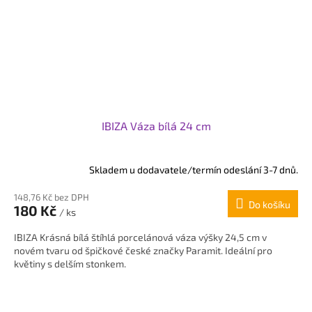
IBIZA Váza bílá 24 cm
Skladem u dodavatele/termín odeslání 3-7 dnů.
148,76 Kč bez DPH
Do košíku
180 Kč
/ ks
IBIZA Krásná bílá štíhlá porcelánová váza výšky 24,5 cm v
novém tvaru od špičkové české značky Paramit. Ideální pro
květiny s delším stonkem.