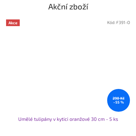
Akční zboží
Kód:
F391-O
Akce
290 Kč
–55 %
Umělé tulipány v kytici oranžové 30 cm - 5 ks