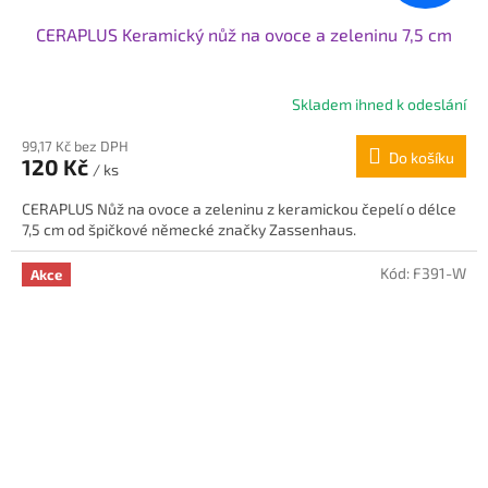
CERAPLUS Keramický nůž na ovoce a zeleninu 7,5 cm
Skladem ihned k odeslání
99,17 Kč bez DPH
Do košíku
120 Kč
/ ks
CERAPLUS Nůž na ovoce a zeleninu z keramickou čepelí o délce
7,5 cm od špičkové německé značky Zassenhaus.
Kód:
F391-W
Akce