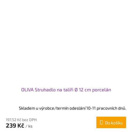
OLIVA Struhadlo na talíři Ø 12 cm porcelán
Skladem u výrobce/termín odeslání 10-11 pracovních dnů.
197,52 Kč bez DPH
Do košíku
239 Kč
/ ks