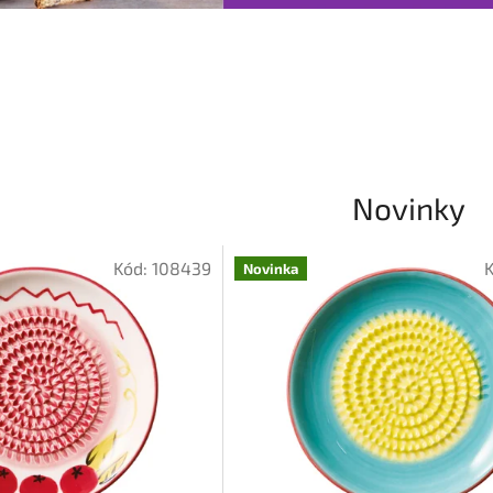
Novinky
Kód:
108439
Novinka