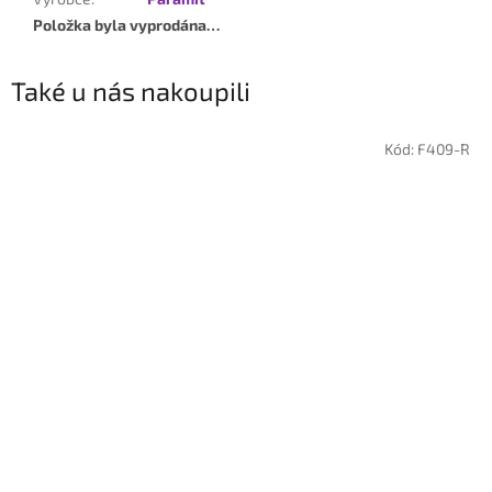
Položka byla vyprodána…
Také u nás nakoupili
Kód:
F409-R