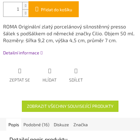
Přidat do košíku
ROMA Originální zlatý porcelánový silnostěnný presso
šálek s podšálkem od německé značky Cilio. Objem 50 ml.
Rozměry: šířka 9,2 cm, výška 4,5 cm, průměr 7 cm.
Detailní informace
ZEPTAT SE
HLÍDAT
SDÍLET
ZOBRAZIT VŠECHNY SOUVISEJÍCÍ PRODUKTY
Popis
Podobné (16)
Diskuze
Značka
Detailní popis produktu