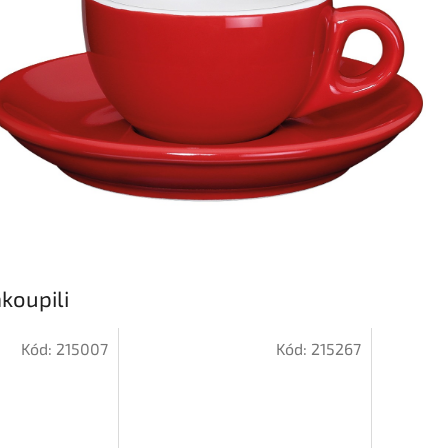
koupili
Kód:
215007
Kód:
215267