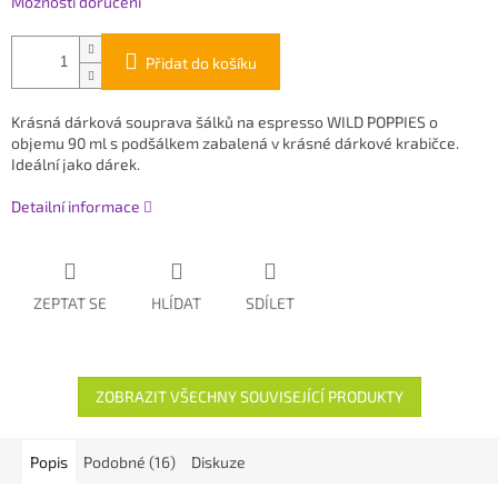
Možnosti doručení
Přidat do košíku
Krásná dárková souprava šálků na espresso WILD POPPIES o
objemu 90 ml s podšálkem zabalená v krásné dárkové krabičce.
Ideální jako dárek.
Detailní informace
ZEPTAT SE
HLÍDAT
SDÍLET
ZOBRAZIT VŠECHNY SOUVISEJÍCÍ PRODUKTY
Popis
Podobné (16)
Diskuze