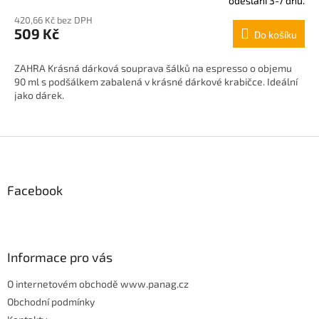
odeslání 3-7 dnů.
hodnocení
420,66 Kč bez DPH
produktu
509 Kč
Do košíku
je
5,0
z
ZAHRA Krásná dárková souprava šálků na espresso o objemu
5
90 ml s podšálkem zabalená v krásné dárkové krabičce. Ideální
hvězdiček.
jako dárek.
Z
á
p
Facebook
a
t
í
Informace pro vás
O internetovém obchodě www.panag.cz
Obchodní podmínky