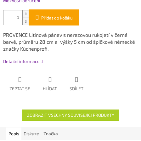
Možnosti doručení
Přidat do košíku
PROVENCE Litinová pánev s nerezovou rukojetí v černé
barvě, průměru 28 cm a výšky 5 cm od špičkové německé
značky Küchenprofi.
Detailní informace
ZEPTAT SE
HLÍDAT
SDÍLET
ZOBRAZIT VŠECHNY SOUVISEJÍCÍ PRODUKTY
Popis
Diskuze
Značka