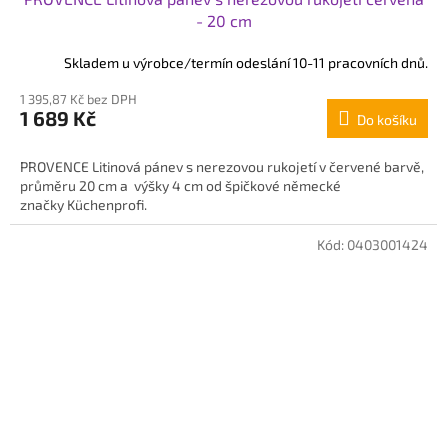
- 20 cm
Skladem u výrobce/termín odeslání 10-11 pracovních dnů.
1 395,87 Kč bez DPH
1 689 Kč
Do košíku
PROVENCE Litinová pánev s nerezovou rukojetí v červené barvě,
průměru 20 cm a výšky 4 cm od špičkové německé
značky Küchenprofi.
Kód:
0403001424