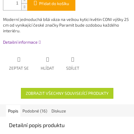
Přidat do košíku
Moderní jednoduchá bílá váza na velkou kytici květin CONI výšky 25
cm od vynikající české značky Paramit bude ozdobou každého
interiéru.
Detailní informace
ZEPTAT SE
HLÍDAT
SDÍLET
ZOBRAZIT VŠECHNY SOUVISEJÍCÍ PRODUKTY
Popis
Podobné (16)
Diskuze
Detailní popis produktu