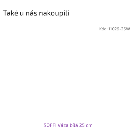
Také u nás nakoupili
Kód:
11029-25W
SOFFI Váza bílá 25 cm