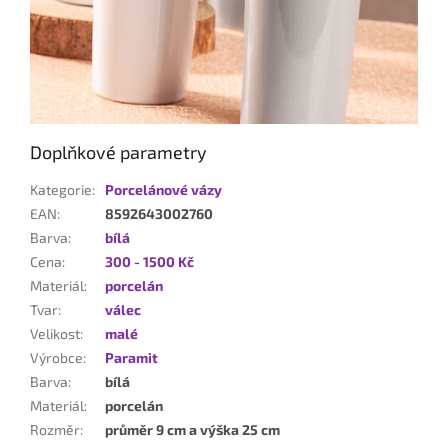
Doplňkové parametry
Kategorie
:
Porcelánové vázy
EAN
:
8592643002760
Barva
:
bílá
Cena
:
300 - 1500 Kč
Materiál
:
porcelán
Tvar
:
válec
Velikost
:
malé
Výrobce
:
Paramit
Barva
:
bílá
Materiál
:
porcelán
Rozměr
:
průměr 9 cm a výška 25 cm