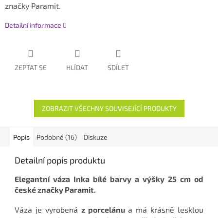
značky Paramit.
Detailní informace
ZEPTAT SE
HLÍDAT
SDÍLET
ZOBRAZIT VŠECHNY SOUVISEJÍCÍ PRODUKTY
Popis
Podobné (16)
Diskuze
Detailní popis produktu
Elegantní váza Inka bílé barvy a výšky 25 cm od
české značky Paramit.
Váza je vyrobená
z porcelánu
a má krásně lesklou