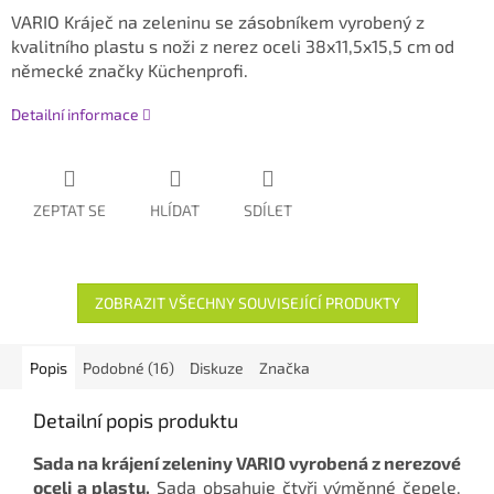
VARIO Kráječ na zeleninu se zásobníkem vyrobený z
kvalitního plastu s noži z nerez oceli 38x11,5x15,5 cm
od
německé značky Küchenprofi.
Detailní informace
ZEPTAT SE
HLÍDAT
SDÍLET
ZOBRAZIT VŠECHNY SOUVISEJÍCÍ PRODUKTY
Popis
Podobné (16)
Diskuze
Značka
Detailní popis produktu
Sada na krájení zeleniny VARIO
vyrobená z nerezové
oceli a plastu.
Sada obsahuje čtyři výměnné čepele,