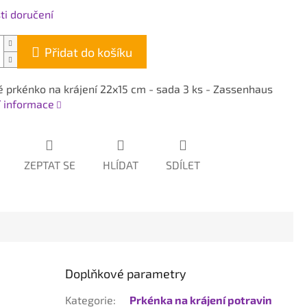
i doručení
Přidat do košíku
 prkénko na krájení 22x15 cm - sada 3 ks - Zassenhaus
í informace
ZEPTAT SE
HLÍDAT
SDÍLET
Doplňkové parametry
Kategorie
:
Prkénka na krájení potravin