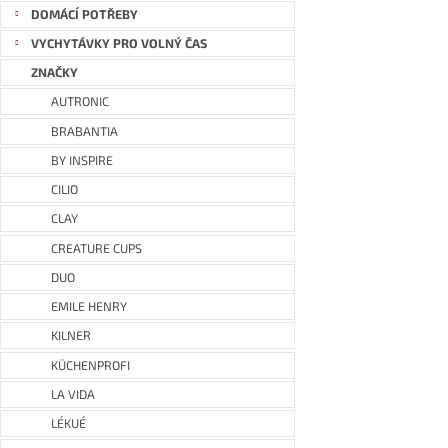
DOMÁCÍ POTŘEBY
VYCHYTÁVKY PRO VOLNÝ ČAS
ZNAČKY
AUTRONIC
BRABANTIA
BY INSPIRE
CILIO
CLAY
CREATURE CUPS
DUO
EMILE HENRY
KILNER
KÜCHENPROFI
LA VIDA
LÉKUÉ