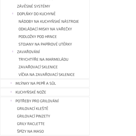
ZÁVĚSNÉ SYSTÉMY
DOPLŇKY DO KUCHYNĚ
NÁDOBY NA KUCHYŇSKÉ NÁSTROJE
ODKLÁDACÍ MISKY NA VAŘEČKY
PODLOŽKY POD HRNCE
STOJANY NA PAPÍROVÉ UTĚRKY
ZAVAŘOVÁNÍ
TRYCHTÝŘE NA MARMELÁDU
ZAVAŘOVACÍ SKLENICE
VÍČKA NA ZAVAŘOVACÍ SKLENICE
MLÝNKY NA PEPŘ A SŮL
KUCHYŇSKÉ NOŽE
POTŘEBY PRO GRILOVÁNÍ
GRILOVACÍ KLEŠTĚ
GRILOVACÍ PINZETY
GRILY RACLETTE
ŠPÍZY NA MASO