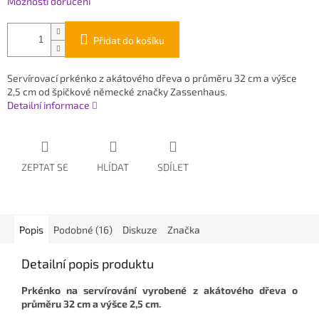
Možnosti doručení
Přidat do košíku
Servírovací prkénko z akátového dřeva o průměru 32 cm a výšce
2,5 cm od špičkové německé značky Zassenhaus.
Detailní informace
ZEPTAT SE
HLÍDAT
SDÍLET
Popis
Podobné (16)
Diskuze
Značka
Detailní popis produktu
Prkénko na servírování vyrobené z akátového dřeva o
průměru 32 cm a výšce 2,5 cm.