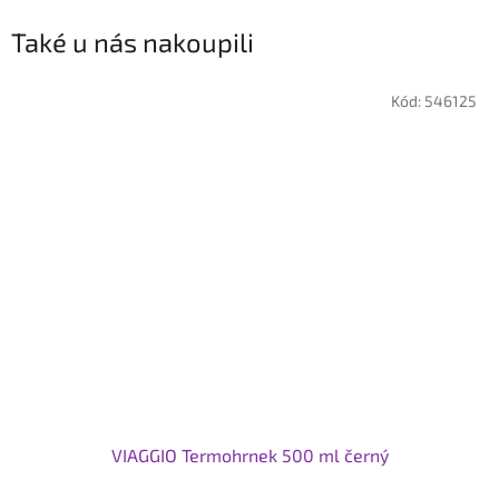
Také u nás nakoupili
Kód:
546125
VIAGGIO Termohrnek 500 ml černý