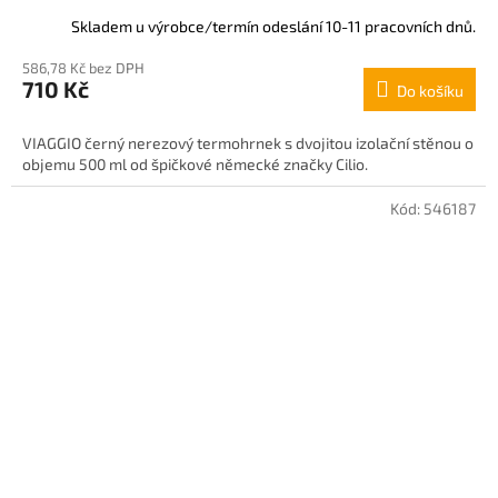
Skladem u výrobce/termín odeslání 10-11 pracovních dnů.
586,78 Kč bez DPH
710 Kč
Do košíku
VIAGGIO černý nerezový termohrnek s dvojitou izolační stěnou o
objemu 500 ml od špičkové německé značky Cilio.
Kód:
546187