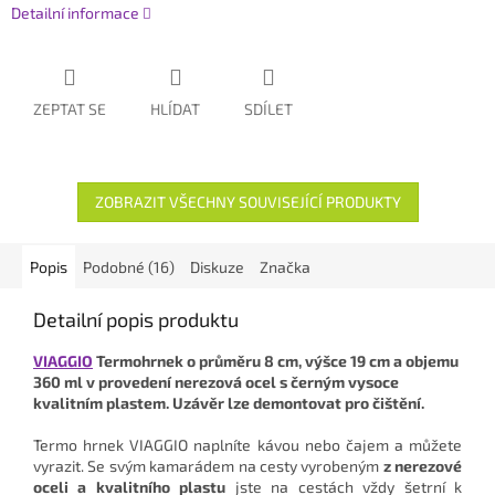
Detailní informace
ZEPTAT SE
HLÍDAT
SDÍLET
ZOBRAZIT VŠECHNY SOUVISEJÍCÍ PRODUKTY
Popis
Podobné (16)
Diskuze
Značka
Detailní popis produktu
VIAGGIO
Termohrnek o průměru 8 cm, výšce 19 cm a objemu
360 ml v provedení nerezová ocel s černým vysoce
kvalitním plastem.
Uzávěr lze demontovat pro čištění.
Termo hrnek VIAGGIO naplníte kávou nebo čajem a můžete
vyrazit. Se svým kamarádem na cesty vyrobeným
z nerezové
oceli a kvalitního plastu
jste na cestách vždy šetrní k