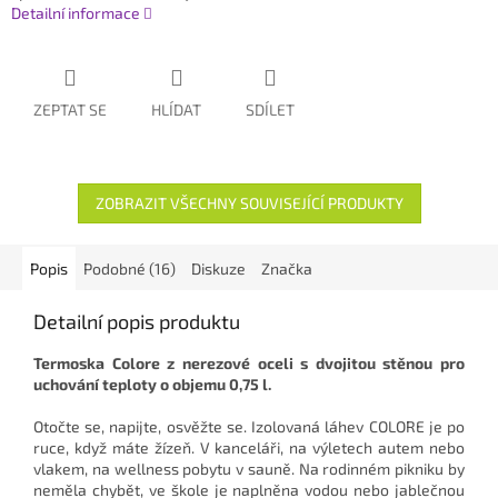
Detailní informace
ZEPTAT SE
HLÍDAT
SDÍLET
ZOBRAZIT VŠECHNY SOUVISEJÍCÍ PRODUKTY
Popis
Podobné (16)
Diskuze
Značka
Detailní popis produktu
Termoska Colore z nerezové oceli s dvojitou stěnou pro
uchování teploty o objemu 0,75 l.
Otočte se, napijte, osvěžte se. Izolovaná láhev COLORE je po
ruce, když máte žízeň. V kanceláři, na výletech autem nebo
vlakem, na wellness pobytu v sauně. Na rodinném pikniku by
neměla chybět, ve škole je naplněna vodou nebo jablečnou