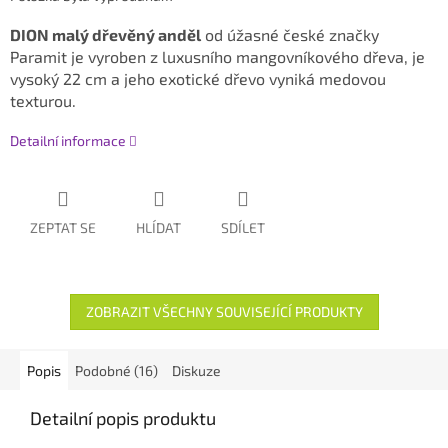
DION malý dřevěný anděl
od úžasné české značky
Paramit je vyroben z luxusního mangovníkového dřeva, je
vysoký 22 cm a jeho exotické dřevo vyniká medovou
texturou.
Detailní informace
ZEPTAT SE
HLÍDAT
SDÍLET
ZOBRAZIT VŠECHNY SOUVISEJÍCÍ PRODUKTY
Popis
Podobné (16)
Diskuze
Detailní popis produktu