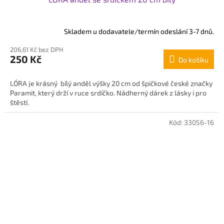
Skladem u dodavatele/termín odeslání 3-7 dnů.
206,61 Kč bez DPH
250 Kč
Do košíku
LÓRA je krásný bílý anděl výšky 20 cm od špičkové české značky
Paramit, který drží v ruce srdíčko. Nádherný dárek z lásky i pro
štěstí.
Kód:
33056-16