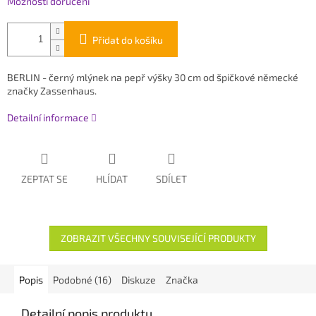
Možnosti doručení
Přidat do košíku
BERLIN - černý mlýnek na pepř výšky 30 cm od špičkové německé
značky Zassenhaus.
Detailní informace
ZEPTAT SE
HLÍDAT
SDÍLET
ZOBRAZIT VŠECHNY SOUVISEJÍCÍ PRODUKTY
Popis
Podobné (16)
Diskuze
Značka
Detailní popis produktu