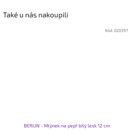
Také u nás nakoupili
Kód:
020397
BERLIN - Mlýnek na pepř bílý lesk 12 cm