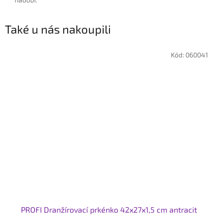
Také u nás nakoupili
Kód:
060041
PROFI Dranžírovací prkénko 42x27x1,5 cm antracit