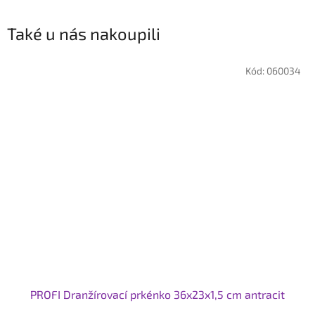
Také u nás nakoupili
Kód:
060034
PROFI Dranžírovací prkénko 36x23x1,5 cm antracit