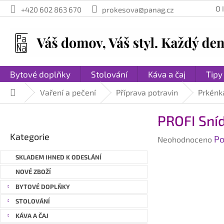
Přejít
O
+420 602 863 670
prokesova@panag.cz
na
obsah
Bytové doplňky
Stolování
Káva a čaj
Tipy
Vaření a pečení
Příprava potravin
Prkénka
Domů
P
PROFI Sníd
o
Přeskočit
s
Kategorie
Průměrné
Po
kategorie
Neohodnoceno
t
hodnocení
r
SKLADEM IHNED K ODESLÁNÍ
produktu
a
je
NOVÉ ZBOŽÍ
n
0,0
BYTOVÉ DOPLŇKY
n
z
STOLOVÁNÍ
í
5
hvězdiček.
p
KÁVA A ČAJ