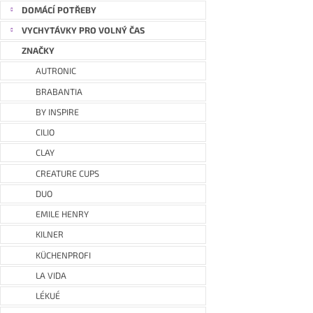
DOMÁCÍ POTŘEBY
VYCHYTÁVKY PRO VOLNÝ ČAS
ZNAČKY
AUTRONIC
BRABANTIA
BY INSPIRE
CILIO
CLAY
CREATURE CUPS
DUO
EMILE HENRY
KILNER
KÜCHENPROFI
LA VIDA
LÉKUÉ