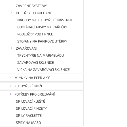
ZÁVĚSNÉ SYSTÉMY
DOPLŇKY DO KUCHYNĚ
NÁDOBY NA KUCHYŇSKÉ NÁSTROJE
ODKLÁDACÍ MISKY NA VAŘEČKY
PODLOŽKY POD HRNCE
STOJANY NA PAPÍROVÉ UTĚRKY
ZAVAŘOVÁNÍ
TRYCHTÝŘE NA MARMELÁDU
ZAVAŘOVACÍ SKLENICE
VÍČKA NA ZAVAŘOVACÍ SKLENICE
MLÝNKY NA PEPŘ A SŮL
KUCHYŇSKÉ NOŽE
POTŘEBY PRO GRILOVÁNÍ
GRILOVACÍ KLEŠTĚ
GRILOVACÍ PINZETY
GRILY RACLETTE
ŠPÍZY NA MASO