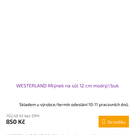
WESTERLAND Mlýnek na sůl 12 cm modrý//buk
Skladem u výrobce/termín odeslání 10-11 pracovních dnů.
702,48 Kč bez DPH
850 Kč
Do košíku