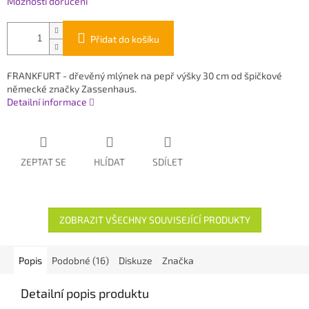
Možnosti doručení
Přidat do košíku
FRANKFURT - dřevěný mlýnek na pepř výšky 30 cm od špičkové
německé značky Zassenhaus.
Detailní informace
ZEPTAT SE
HLÍDAT
SDÍLET
ZOBRAZIT VŠECHNY SOUVISEJÍCÍ PRODUKTY
Popis
Podobné (16)
Diskuze
Značka
Detailní popis produktu